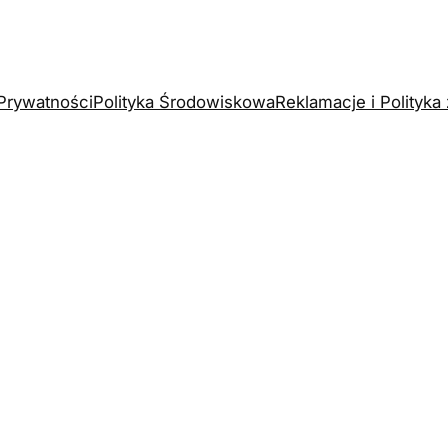
 Prywatności
Polityka Środowiskowa
Reklamacje i Polityk