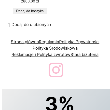
2800,00
zł
Dodaj do koszyka
Dodaj do ulubionych
Strona główna
Regulamin
Polityka Prywatności
Polityka Środowiskowa
Reklamacje i Polityka zwrotów
Stara biżuteria
3%