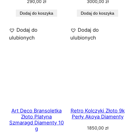
290,00
zł
3000,00
zł
Dodaj do koszyka
Dodaj do koszyka
Dodaj do
Dodaj do
ulubionych
ulubionych
Art Deco Bransoletka
Retro Kolczyki Złoto 9k
Złoto Platyna
Perły Akoya Diamenty
Szmaragd Diamenty 10
1850,00
zł
g