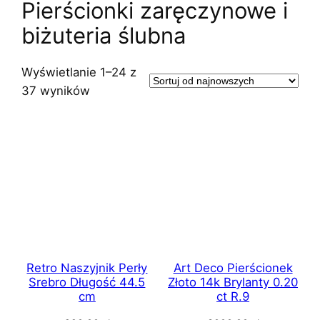
Pierścionki zaręczynowe i
biżuteria ślubna
Wyświetlanie 1–24 z
Posortowane
37 wyników
według
najnowszych
Retro Naszyjnik Perły
Art Deco Pierścionek
Srebro Długość 44.5
Złoto 14k Brylanty 0.20
cm
ct R.9