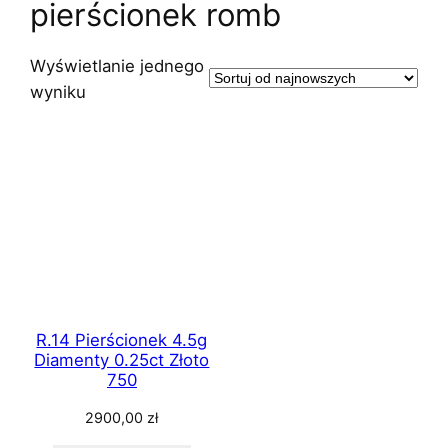
pierścionek romb
Wyświetlanie jednego
wyniku
R.14 Pierścionek 4.5g
Diamenty 0.25ct Złoto
750
2900,00
zł