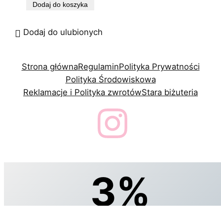
Dodaj do koszyka
Dodaj do ulubionych
Strona główna
Regulamin
Polityka Prywatności
Polityka Środowiskowa
Reklamacje i Polityka zwrotów
Stara biżuteria
3%