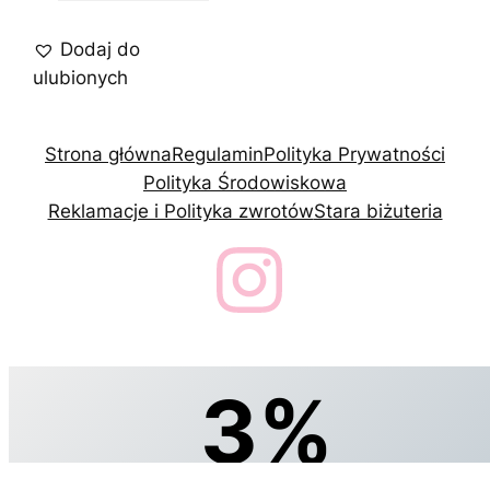
Dodaj do
ulubionych
Strona główna
Regulamin
Polityka Prywatności
Polityka Środowiskowa
Reklamacje i Polityka zwrotów
Stara biżuteria
3%