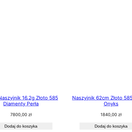
ych
Naszyjnik 16.2g Złoto 585
Naszyjnik 62cm Złoto 58
Diamenty Perła
Onyks
7800,00
zł
1840,00
zł
Dodaj do koszyka
Dodaj do koszyka