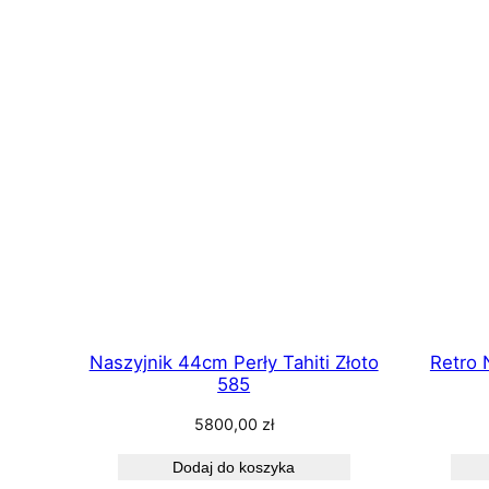
według
najnowsz
Naszyjnik 44cm Perły Tahiti Złoto
Retro 
585
5800,00
zł
Dodaj do koszyka