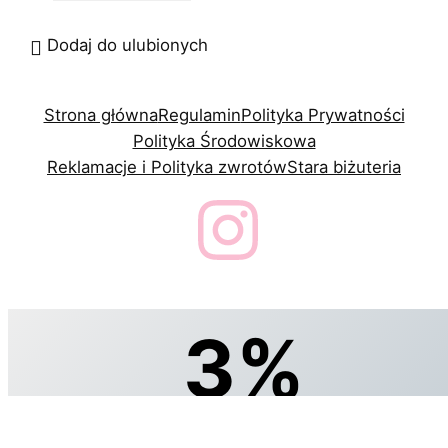
Dodaj do ulubionych
Strona główna
Regulamin
Polityka Prywatności
Polityka Środowiskowa
Reklamacje i Polityka zwrotów
Stara biżuteria
3%
zniżki, specjalnie dla Ciebie