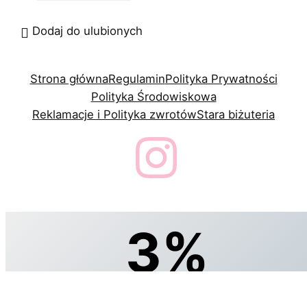
Dodaj do ulubionych
Strona główna
Regulamin
Polityka Prywatności
Polityka Środowiskowa
Reklamacje i Polityka zwrotów
Stara biżuteria
3%
zniżki, specjalnie dla Ciebie