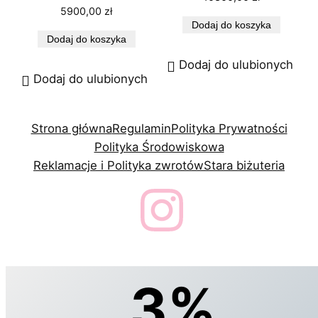
5900,00
zł
Dodaj do koszyka
Dodaj do koszyka
Dodaj do ulubionych
Dodaj do ulubionych
Strona główna
Regulamin
Polityka Prywatności
Polityka Środowiskowa
Reklamacje i Polityka zwrotów
Stara biżuteria
3%