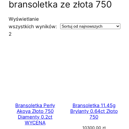
bransoletka ze złota 750
Wyświetlanie
wszystkich wyników:
Posortowane
2
według
najnowszych
Bransoletka Perły
Bransoletka 11.45g
Akoya Złoto 750
Brylanty 0.64ct Złoto
Diamenty 0.2ct
750
WYCENA
10300,00
zł