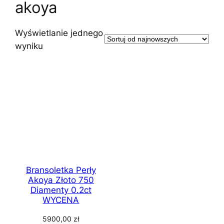
akoya
Wyświetlanie jednego
wyniku
Bransoletka Perły
Akoya Złoto 750
Diamenty 0.2ct
WYCENA
5900,00
zł