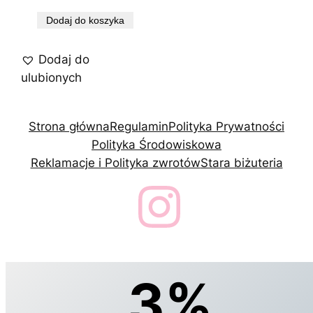
Dodaj do koszyka
Dodaj do
ulubionych
Strona główna
Regulamin
Polityka Prywatności
Polityka Środowiskowa
Reklamacje i Polityka zwrotów
Stara biżuteria
3%