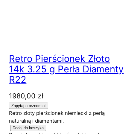
Retro Pierścionek Złoto
14k 3.25 g Perła Diamenty
R22
1980,00
zł
Retro złoty pierścionek niemiecki z perłą
naturalną i diamentami.
i
Dodaj do koszyka